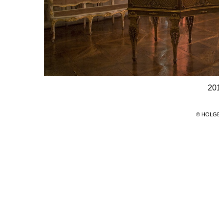
201
© HOLG