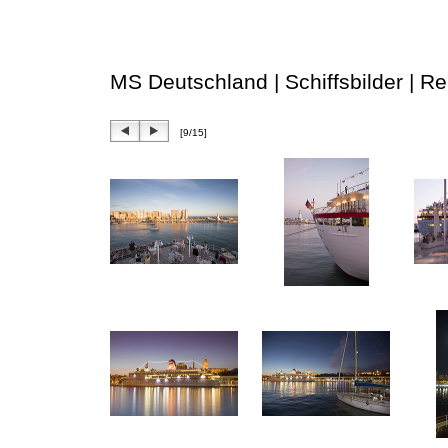
MS Deutschland | Schiffsbilder | R
[9/15]